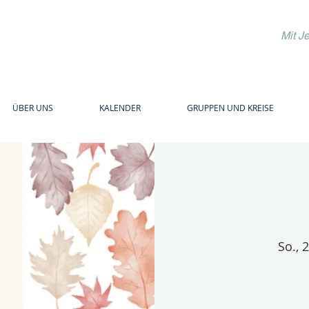
Mit J
Christusge
ÜBER UNS
KALENDER
GRUPPEN UND KREISE
Süddeutsch
So., 