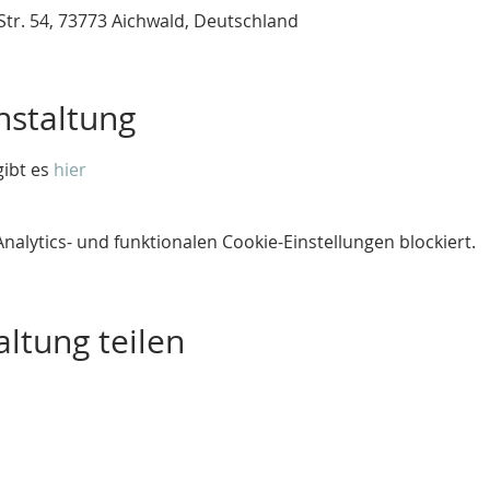
tr. 54, 73773 Aichwald, Deutschland
nstaltung
ibt es 
hier
lytics- und funktionalen Cookie-Einstellungen blockiert.
ltung teilen