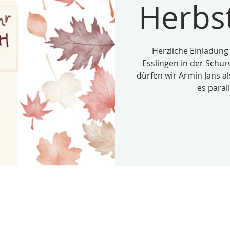
Herbs
Herzliche Einladung
Esslingen in der Schur
dürfen wir Armin Jans al
es paral