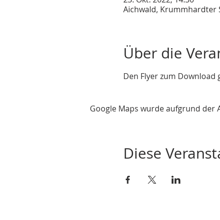
Aichwald, Krummhardter S
Über die Vera
Den Flyer zum Download g
Google Maps wurde aufgrund der Ana
Diese Veransta