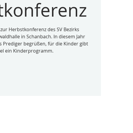
tkonferenz
 zur Herbstkonferenz des SV Bezirks
waldhalle in Schanbach. In diesem Jahr
s Prediger begrüßen, für die Kinder gibt
lel ein Kinderprogramm.