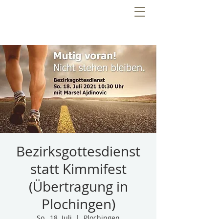
Bezirksgottesdienst
statt Kimmifest
(Übertragung in
Plochingen)
So., 18. Juli
  |  
Plochingen