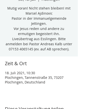
Mutig voran! Nicht stehen bleiben! mit
Marsel Ajdinovic
Pastor in der Immanuelgemeinde
Jettingen.
Vor Jesus reden und andere zu
ermutigen begeistert ihn.
Liveübertrag aus Esslingen. Bitte
anmelden bei Pastor Andreas Kalb unter
07153 4065145 (ev. auf AB sprechen).
Zeit & Ort
18. Juli 2021, 10:30
Plochingen, Tannenstraße 35, 73207
Plochingen, Deutschland
Diese Veranstaltung teilen